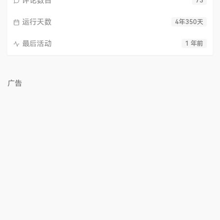
评论数目
73
运行天数
4年350天
最后活动
1 年前
广告