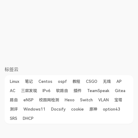
标签云
Linux
笔记
Centos
ospf
教程
CSGO
无线
AP
AC
三层发现
IPv6
软路由
插件
TeamSpeak
Gitea
路由
eNSP
校园网检测
Hexo
Switch
VLAN
宝塔
测评
Windows11
Docsify
cookie
原神
option43
SRS
DHCP