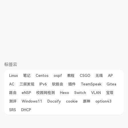
标签云
Linux
笔记
Centos
ospf
教程
CSGO
无线
AP
AC
三层发现
IPv6
软路由
插件
TeamSpeak
Gitea
路由
eNSP
校园网检测
Hexo
Switch
VLAN
宝塔
测评
Windows11
Docsify
cookie
原神
option43
SRS
DHCP