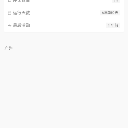
评论数目
73
运行天数
4年350天
最后活动
1 年前
广告